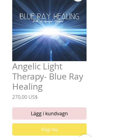
Angelic Light
Therapy- Blue Ray
Healing
Pris
270,00 US$
Lägg i kundvagn
Köp nu