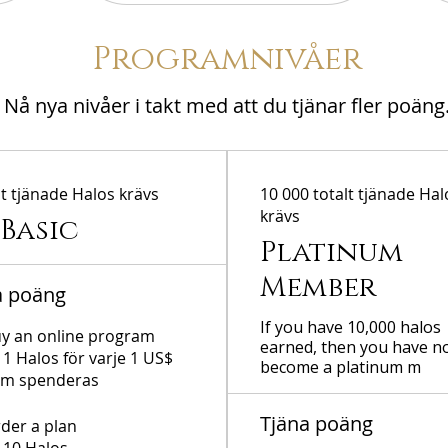
Programnivåer
Nå nya nivåer i takt med att du tjänar fler poäng
lt tjänade Halos krävs
10 000 totalt tjänade Hal
krävs
Basic
Platinum
Member
a poäng
If you have 10,000 halos
y an online program
earned, then you have n
 1 Halos för varje 1 US$
become a platinum m
om spenderas
Tjäna poäng
der a plan