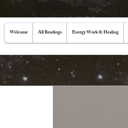
Welcome
All Readings
Energy Work & Healing