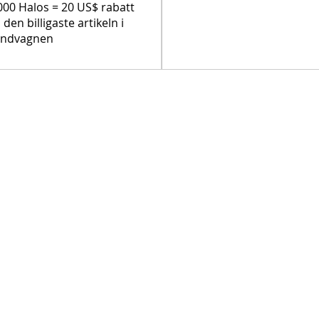
000 Halos = 20 US$ rabatt
 den billigaste artikeln i
undvagnen