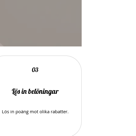
03
Lös in belöningar
Lös in poäng mot olika rabatter.