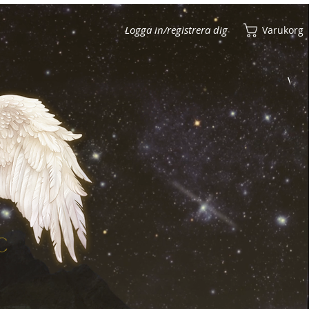
Logga in/registrera dig
Varukorg
Visa poäng