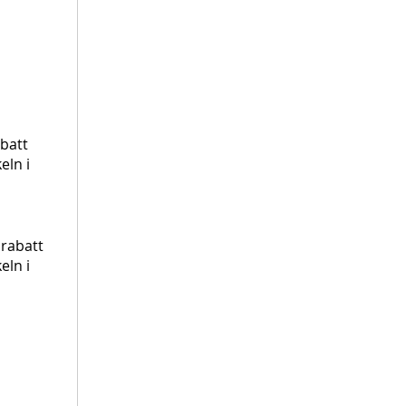
abatt
eln i
 rabatt
eln i