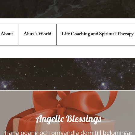
About
Alura's World
Life Coaching and Spiritual Therapy
Angelic Blessings
Tjäna poäng och omvandla dem till belöningar