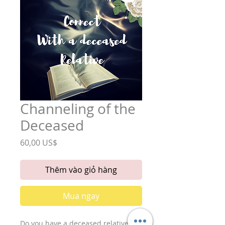
Channeling of the
Deceased
Giá
60,00 US$
Thêm vào giỏ hàng
Mua ngay
Do you have a deceased relative