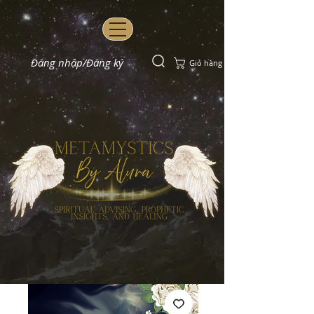
Đăng nhập/Đăng ký
Giỏ hàng