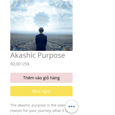
Akashic Purpose
Giá
60,00 US$
Thêm vào giỏ hàng
Mua ngay
The akashic purpose is the overall 
reason for your journey, what it is 