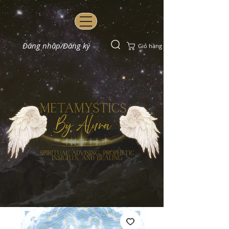
Đăng nhập/Đăng ký
Giỏ hàng